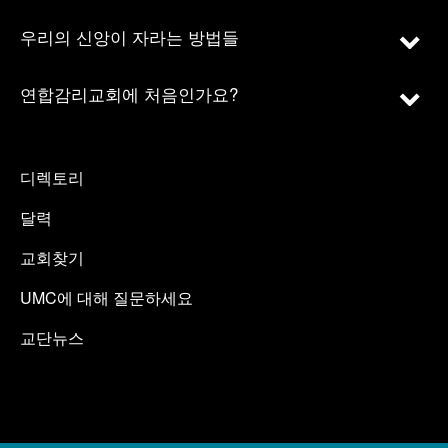
우리의 신앙이 자라는 방법들
연합감리교회에 처음인가요?
디렉토리
달력
교회찾기
UMC에 대해 질문하세요
교단뉴스