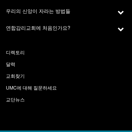
우리의 신앙이 자라는 방법들
연합감리교회에 처음인가요?
디렉토리
달력
교회찾기
UMC에 대해 질문하세요
교단뉴스