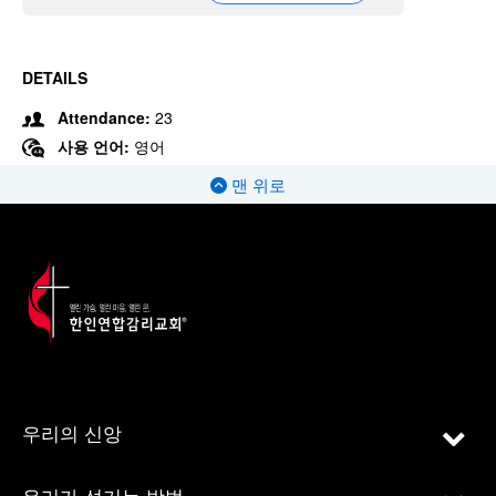
DETAILS
Attendance:
23
사용 언어:
영어
맨 위로
우리의 신앙
우리가 섬기는 방법