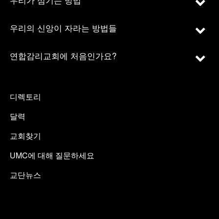
우리의 신앙이 자라는 방법들
연합감리교회에 처음인가요?
디렉토리
달력
교회찾기
UMC에 대해 질문하세요
교단뉴스