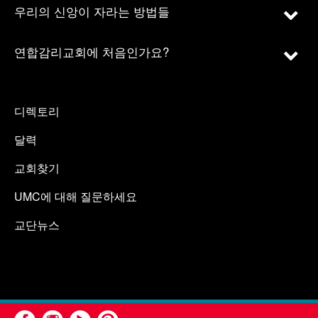
우리의 신앙이 자라는 방법들
연합감리교회에 처음인가요?
디렉토리
달력
교회찾기
UMC에 대해 질문하세요
교단뉴스