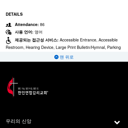
DETAILS
Attendance:
86
사용 언어:
영어
제공되는 접근성 서비스:
Accessible Entrance, Accessible
Restroom, Hearing Device, Large Print Bulletin/Hymnal, Parking
맨 위로
우리의 신앙