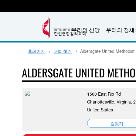
우리의 신앙
우리의 정체
홈페이지
교회 찾기
Aldersgate United Methodist
ALDERSGATE UNITED METH
1500 East Rio Rd
Charlottesville, Virginia,
United States
길찾기