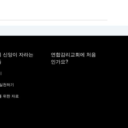
 신앙이 자라는
연합감리교회에 처음
들
인가요?
기
 실천하기
 위한 자료