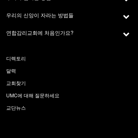
우리의 신앙이 자라는 방법들
연합감리교회에 처음인가요?
디렉토리
달력
교회찾기
UMC에 대해 질문하세요
교단뉴스