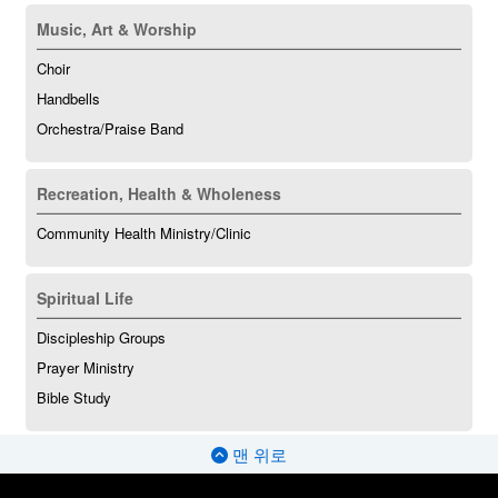
Music, Art & Worship
Choir
Handbells
Orchestra/Praise Band
Recreation, Health & Wholeness
Community Health Ministry/Clinic
Spiritual Life
Discipleship Groups
Prayer Ministry
Bible Study
맨 위로