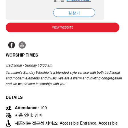
길찾기
VIEW WEBSITE
WORSHIP TIMES
Traditional - Sunday 10:00 am
Tennison's Sunday Worship is a blended style service with both traditional
and modern elements and music. We are a warm and inviting congregation
and we would love to worship with you!
DETAILS
Attendance:
100
사용 언어:
영어
제공되는 접근성 서비스:
Accessible Entrance, Accessible