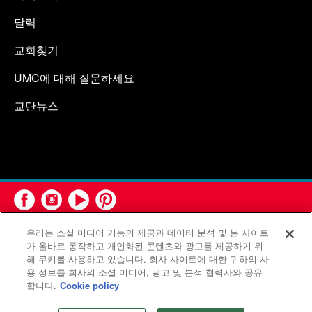
달력
교회찾기
UMC에 대해 질문하세요
교단뉴스
우리는 소셜 미디어 기능의 제공과 데이터 분석 및 본 사이트
가 올바로 동작하고 개인화된 콘텐츠와 광고를 제공하기 위
해 쿠키를 사용하고 있습니다. 회사 사이트에 대한 귀하의 사
용 정보를 회사의 소셜 미디어, 광고 및 분석 협력사와 공유
연합감리교회 공보부(United Methodist Communications)는 연
합니다.
Cookie policy
합감리교회의 기관입니다.
©2026
연합감리교회 커뮤니케이션부. 판권 소유