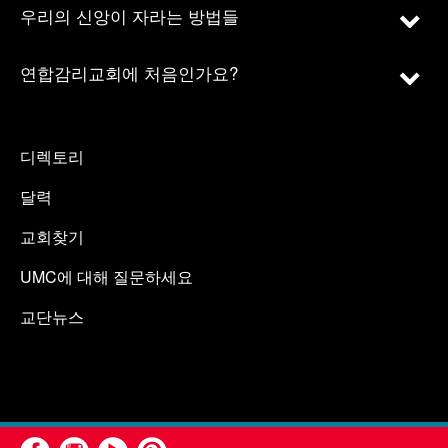
우리의 신앙이 자라는 방법들
연합감리교회에 처음인가요?
디렉토리
달력
교회찾기
UMC에 대해 질문하세요
교단뉴스