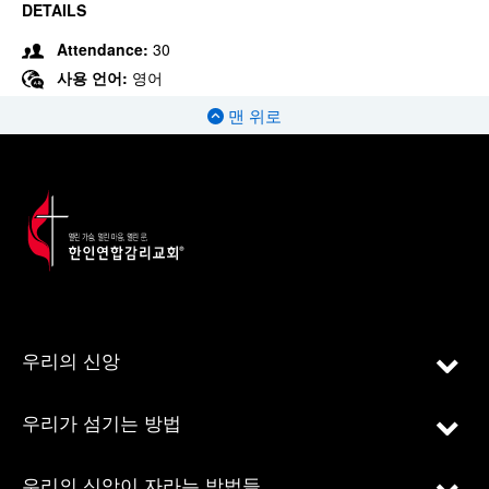
DETAILS
Attendance:
30
사용 언어:
영어
맨 위로
우리의 신앙
우리가 섬기는 방법
우리의 신앙이 자라는 방법들