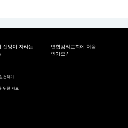
 신앙이 자라는
연합감리교회에 처음
들
인가요?
기
 실천하기
 위한 자료