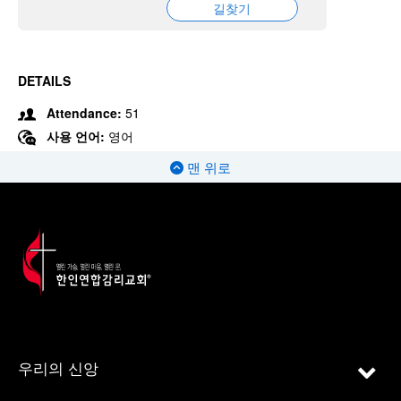
길찾기
DETAILS
Attendance:
51
사용 언어:
영어
맨 위로
우리의 신앙