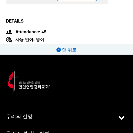
DETAILS
Attendance:
45
사용 언어:
영어
맨 위로
우리의 신앙
우리가 섬기는 방법