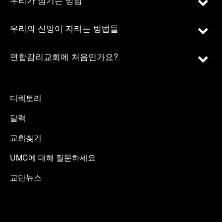
우리의 신앙이 자라는 방법들
연합감리교회에 처음인가요?
디렉토리
달력
교회찾기
UMC에 대해 질문하세요
교단뉴스