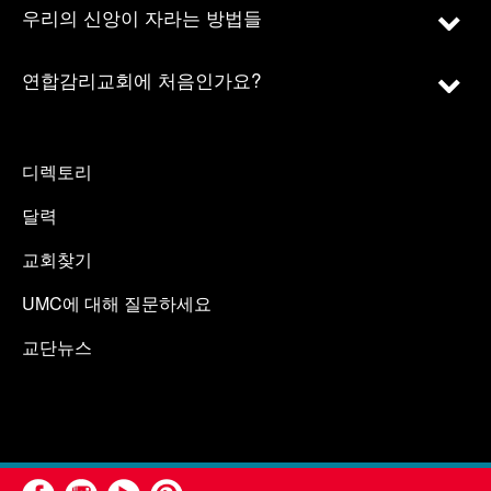
우리의 신앙이 자라는 방법들
연합감리교회에 처음인가요?
디렉토리
달력
교회찾기
UMC에 대해 질문하세요
교단뉴스