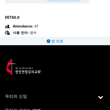
DETAILS
Attendance:
37
사용 언어:
영어
맨 위로
우리의 신앙
우리가 섬기는 방법