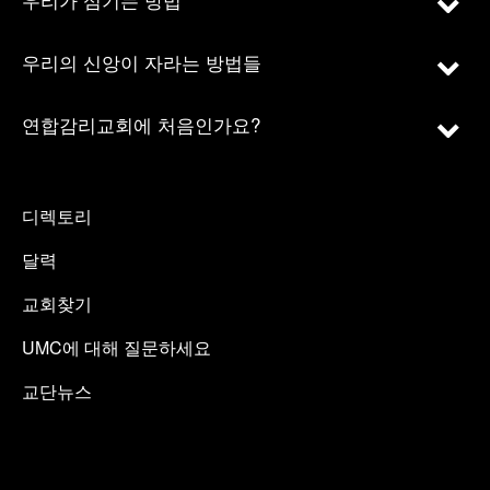
우리의 신앙이 자라는 방법들
연합감리교회에 처음인가요?
디렉토리
달력
교회찾기
UMC에 대해 질문하세요
교단뉴스