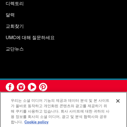
디렉토리
달력
교회찾기
UMC에 대해 질문하세요
교단뉴스
우리는 소셜 미디어 기능의 제공과 데이터 분석 및 본 사이트
가 올바로 동작하고 개인화된 콘텐츠와 광고를 제공하기 위
해 쿠키를 사용하고 있습니다. 회사 사이트에 대한 귀하의 사
용 정보를 회사의 소셜 미디어, 광고 및 분석 협력사와 공유
연합감리교회 공보부(United Methodist Communications)는 연
합니다.
Cookie policy
합감리교회의 기관입니다.