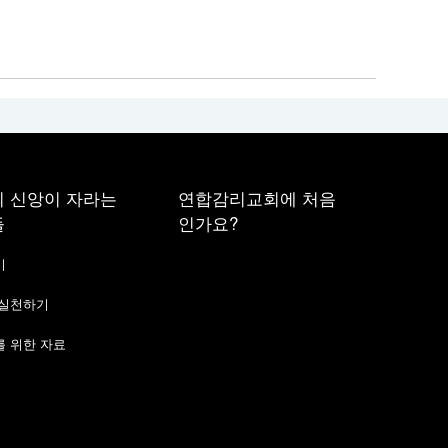
 신앙이 자라는
연합감리교회에 처음
들
인가요?
기
 실천하기
 위한 자료