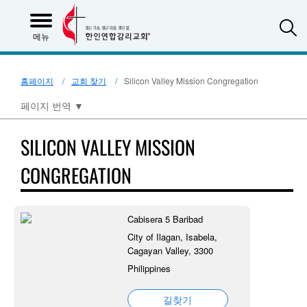
S
메뉴
홈페이지
교회 찾기
Silicon Valley Mission Congregation
페이지 번역
▼
SILICON VALLEY MISSION
CONGREGATION
Cabisera 5 Baribad
City of Ilagan, Isabela,
Cagayan Valley, 3300
Philippines
길찾기