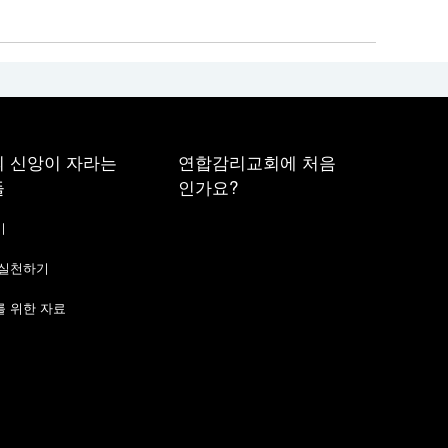
 신앙이 자라는
연합감리교회에 처음
들
인가요?
기
 실천하기
 위한 자료