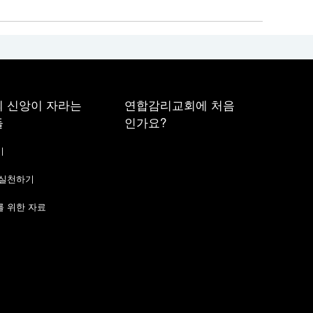
 신앙이 자라는
연합감리교회에 처음
들
인가요?
기
 실천하기
 위한 자료