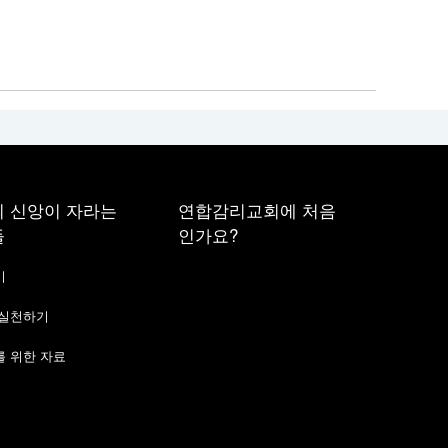
 신앙이 자라는
연합감리교회에 처음
들
인가요?
기
 실천하기
 위한 자료