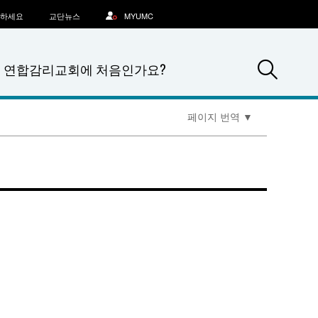
문하세요
교단뉴스
MYUMC
Sea
연합감리교회에 처음인가요?
페이지 번역
▼