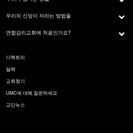
우리의 신앙이 자라는 방법들
연합감리교회에 처음인가요?
디렉토리
달력
교회찾기
UMC에 대해 질문하세요
교단뉴스