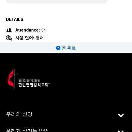
DETAILS
Attendance:
34
사용 언어:
영어
맨 위로
우리의 신앙
우리가 섬기는 방법