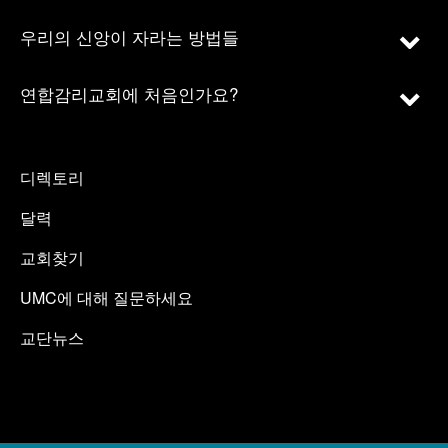
우리의 신앙이 자라는 방법들
연합감리교회에 처음인가요?
디렉토리
달력
교회찾기
UMC에 대해 질문하세요
교단뉴스