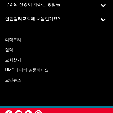
우리의 신앙이 자라는 방법들
연합감리교회에 처음인가요?
디렉토리
달력
교회찾기
UMC에 대해 질문하세요
교단뉴스