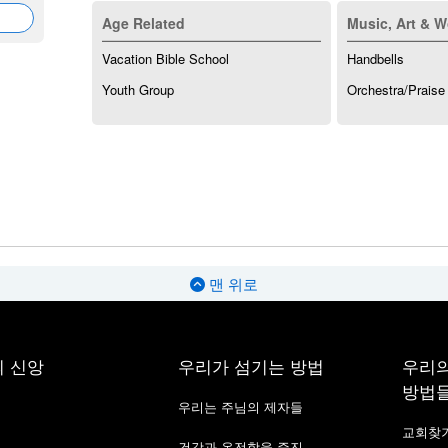
Age Related
Music, Art & W
Vacation Bible School
Handbells
Youth Group
Orchestra/Praise
맨 위로
 신앙
우리가 섬기는 방법
우리의
방법
우리는 주님의 제자들
교회찾
건강과 온전함을 증진