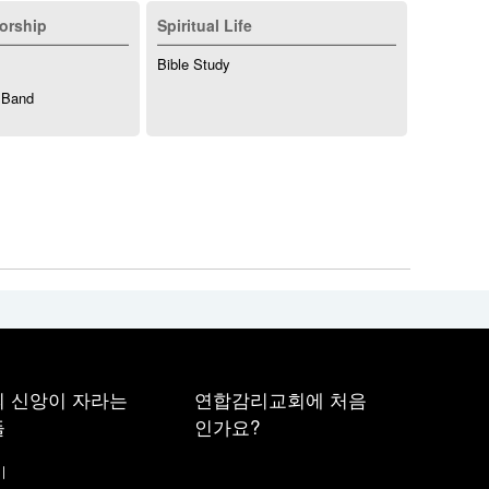
orship
Spiritual Life
Bible Study
 Band
 신앙이 자라는
연합감리교회에 처음
들
인가요?
기