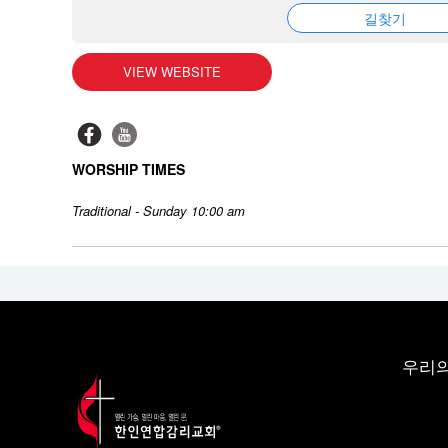
길찾기
VIEW WEBSITE
WORSHIP TIMES
Traditional - Sunday 10:00 am
우리의