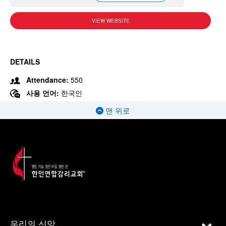
VIEW WEBSITE
DETAILS
Attendance:
550
사용 언어:
한국인
맨 위로
우리의 신앙