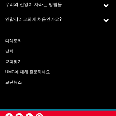
우리의 신앙이 자라는 방법들
연합감리교회에 처음인가요?
디렉토리
달력
교회찾기
UMC에 대해 질문하세요
교단뉴스