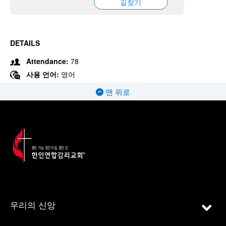
길찾기
DETAILS
Attendance:
78
사용 언어:
영어
맨 위로
우리의 신앙