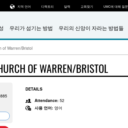
지역 언어
디렉토리
달력
교회찾기
UMC에 대해 질
성
우리가 섬기는 방법
우리의 신앙이 자라는 방법들
 of Warren/Bristol
CHURCH OF WARREN/BRISTOL
DETAILS
2885
Attendance:
52
사용 언어:
영어