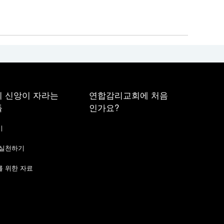
 신앙이 자라는
연합감리교회에 처음
들
인가요?
기
 실천하기
 위한 자료