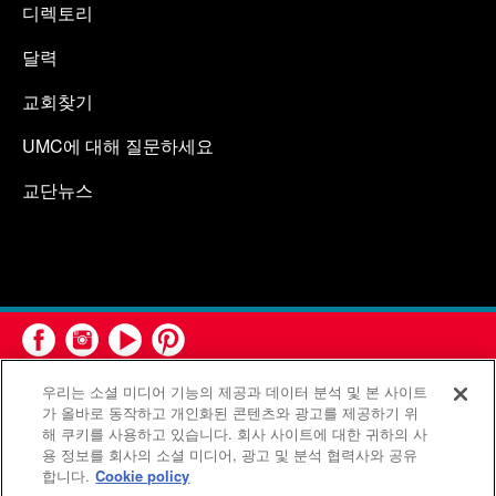
디렉토리
달력
교회찾기
UMC에 대해 질문하세요
교단뉴스
우리는 소셜 미디어 기능의 제공과 데이터 분석 및 본 사이트
가 올바로 동작하고 개인화된 콘텐츠와 광고를 제공하기 위
해 쿠키를 사용하고 있습니다. 회사 사이트에 대한 귀하의 사
용 정보를 회사의 소셜 미디어, 광고 및 분석 협력사와 공유
연합감리교회 공보부(United Methodist Communications)는 연
합니다.
Cookie policy
합감리교회의 기관입니다.