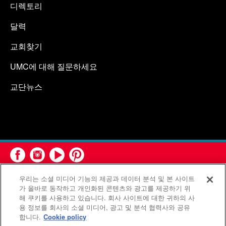
디렉토리
달력
교회찾기
UMC에 대해 질문하세요
교단뉴스
우리는 소셜 미디어 기능의 제공과 데이터 분석 및 본 사이트
가 올바로 동작하고 개인화된 콘텐츠와 광고를 제공하기 위
해 쿠키를 사용하고 있습니다. 회사 사이트에 대한 귀하의 사
용 정보를 회사의 소셜 미디어, 광고 및 분석 협력사와 공유
연합감리교회 공보부(United Methodist Communications)는 연
합니다.
Cookie policy
합감리교회의 기관입니다.