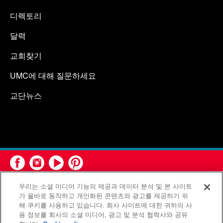
디렉토리
달력
교회찾기
UMC에 대해 질문하세요
교단뉴스
우리는 소셜 미디어 기능의 제공과 데이터 분석 및 본 사이트
가 올바로 동작하고 개인화된 콘텐츠와 광고를 제공하기 위
해 쿠키를 사용하고 있습니다. 회사 사이트에 대한 귀하의 사
용 정보를 회사의 소셜 미디어, 광고 및 분석 협력사와 공유
연합감리교회 공보부(United Methodist Communications)는 연