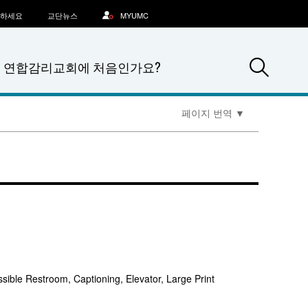
문하세요
교단뉴스
MYUMC
Sea
연합감리교회에 처음인가요?
페이지 번역
▼
sible Restroom, Captioning, Elevator, Large Print