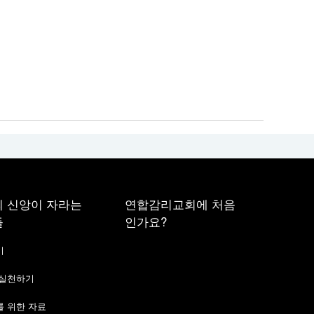
 신앙이 자라는
연합감리교회에 처음
들
인가요?
기
 실천하기
 위한 자료