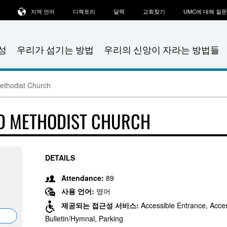
지역 언어
디렉토리
달력
교회찾기
UMC에 대해 질
성
우리가 섬기는 방법
우리의 신앙이 자라는 방법들
ethodist Church
ED METHODIST CHURCH
DETAILS
Attendance:
89
사용 언어:
영어
제공되는 접근성 서비스:
Accessible Entrance, Acces
Bulletin/Hymnal, Parking