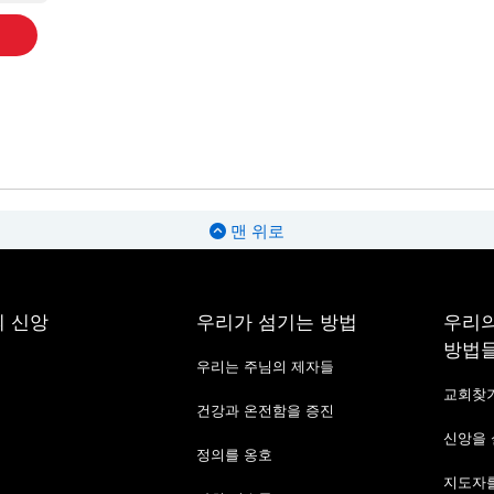
맨 위로
 신앙
우리가 섬기는 방법
우리의
방법
우리는 주님의 제자들
교회찾
건강과 온전함을 증진
신앙을
정의를 옹호
지도자를