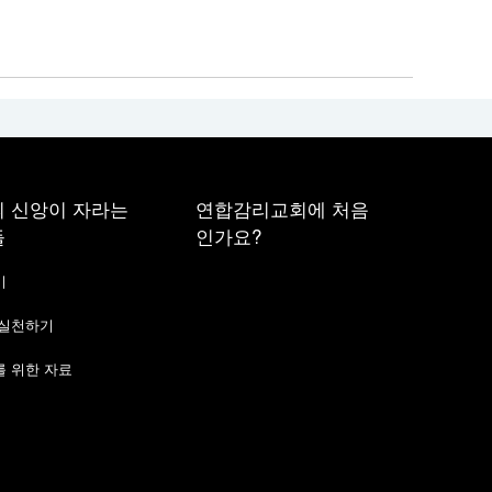
 신앙이 자라는
연합감리교회에 처음
들
인가요?
기
 실천하기
 위한 자료