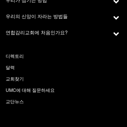
우리의 신앙이 자라는 방법들
연합감리교회에 처음인가요?
디렉토리
달력
교회찾기
UMC에 대해 질문하세요
교단뉴스