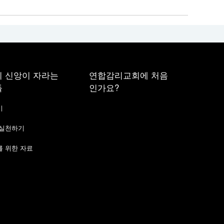
 신앙이 자라는
연합감리교회에 처음
들
인가요?
기
 실천하기
 위한 자료