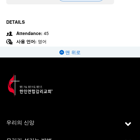
DETAILS
Attendance:
45
사용 언어:
영어
맨 위로
우리의 신앙
우리가 섬기는 방법