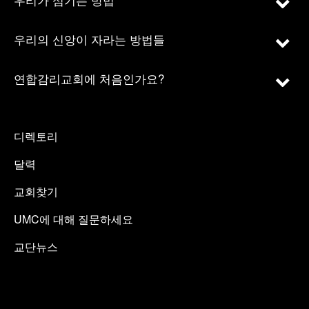
우리의 신앙이 자라는 방법들
연합감리교회에 처음인가요?
디렉토리
달력
교회찾기
UMC에 대해 질문하세요
교단뉴스