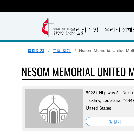
우리의 신앙
우리의 정체
홈페이지
교회 찾기
Nesom Memorial United Met
NESOM MEMORIAL UNITED 
50231 Highway 51 North
Tickfaw, Louisiana, 7044
United States
길찾기