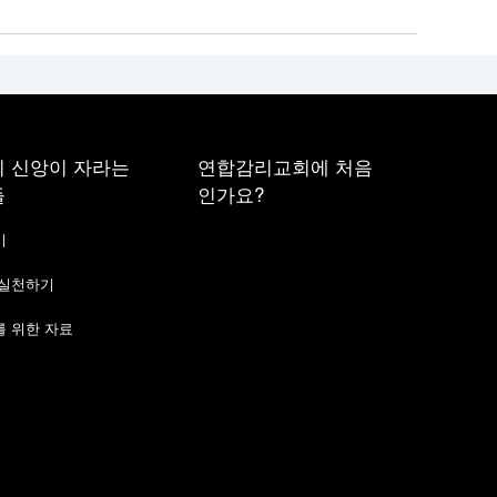
 신앙이 자라는
연합감리교회에 처음
들
인가요?
기
 실천하기
 위한 자료