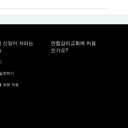
 신앙이 자라는
연합감리교회에 처음
들
인가요?
기
 실천하기
 위한 자료