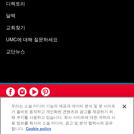
디렉토리
달력
교회찾기
UMC에 대해 질문하세요
교단뉴스
우리는 소셜 미디어 기능의 제공과 데이터 분석 및 본 사이트
가 올바로 동작하고 개인화된 콘텐츠와 광고를 제공하기 위
해 쿠키를 사용하고 있습니다. 회사 사이트에 대한 귀하의 사
용 정보를 회사의 소셜 미디어, 광고 및 분석 협력사와 공유
연합감리교회 공보부(United Methodist Communications)는 연
합니다.
Cookie policy
합감리교회의 기관입니다.