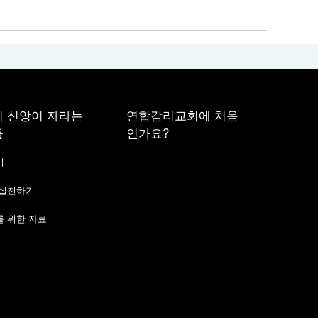
 신앙이 자라는
연합감리교회에 처음
들
인가요?
기
 실천하기
 위한 자료