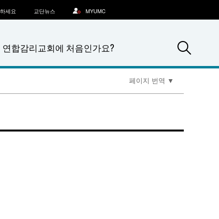
문하세요
교단뉴스
MYUMC
Sea
연합감리교회에 처음인가요?
페이지 번역
▼