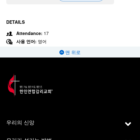
DETAILS
Attendance:
17
사용 언어:
영어
맨 위로
우리의 신앙
우리가 섬기는 방법