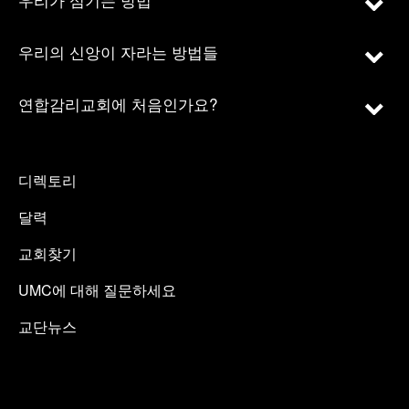
우리의 신앙이 자라는 방법들
연합감리교회에 처음인가요?
디렉토리
달력
교회찾기
UMC에 대해 질문하세요
교단뉴스