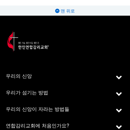
맨 위로
우리의 신앙
우리가 섬기는 방법
우리의 신앙이 자라는 방법들
연합감리교회에 처음인가요?