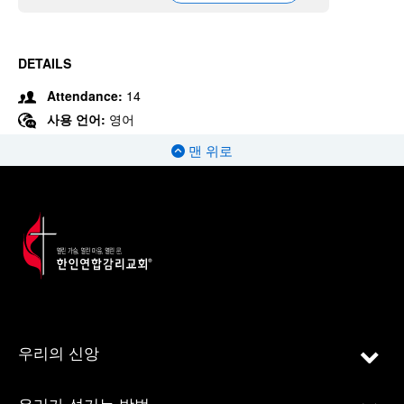
DETAILS
Attendance:
14
사용 언어:
영어
맨 위로
우리의 신앙
우리가 섬기는 방법