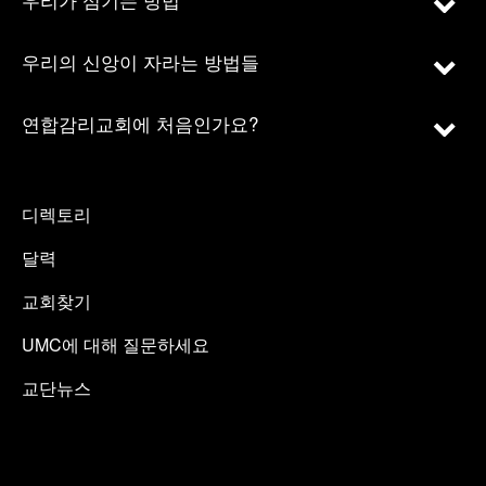
우리의 신앙이 자라는 방법들
연합감리교회에 처음인가요?
디렉토리
달력
교회찾기
UMC에 대해 질문하세요
교단뉴스