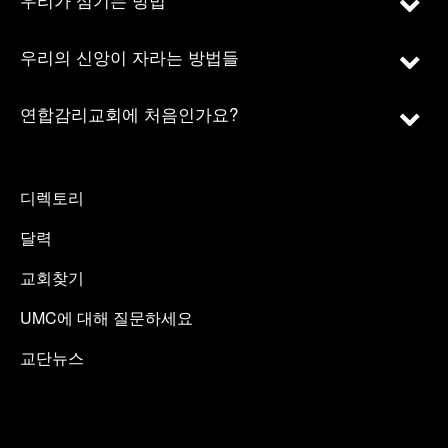
우리의 신앙이 자라는 방법들
연합감리교회에 처음인가요?
디렉토리
달력
교회찾기
UMC에 대해 질문하세요
교단뉴스