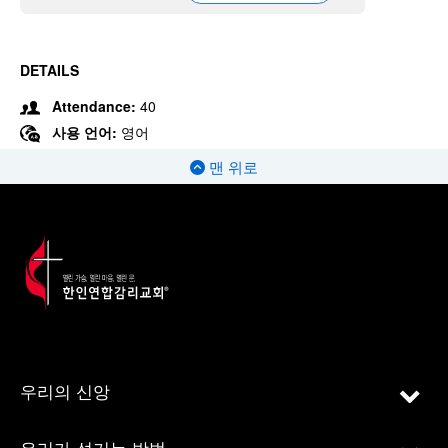
DETAILS
Attendance:
40
사용 언어:
영어
맨 위로
우리의 신앙
우리가 섬기는 방법