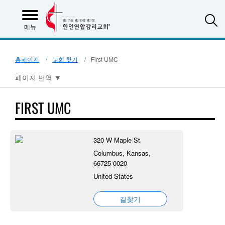
S
메뉴
홈페이지
교회 찾기
First UMC
페이지 번역
▼
FIRST UMC
320 W Maple St
Columbus, Kansas,
66725-0020
United States
길찾기