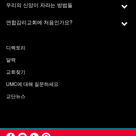
우리의 신앙이 자라는 방법들
연합감리교회에 처음인가요?
디렉토리
달력
교회찾기
UMC에 대해 질문하세요
교단뉴스