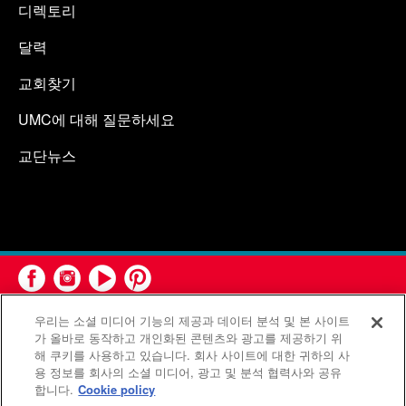
디렉토리
달력
교회찾기
UMC에 대해 질문하세요
교단뉴스
우리는 소셜 미디어 기능의 제공과 데이터 분석 및 본 사이트
가 올바로 동작하고 개인화된 콘텐츠와 광고를 제공하기 위
해 쿠키를 사용하고 있습니다. 회사 사이트에 대한 귀하의 사
용 정보를 회사의 소셜 미디어, 광고 및 분석 협력사와 공유
연합감리교회 공보부(United Methodist Communications)는 연
합니다.
Cookie policy
합감리교회의 기관입니다.