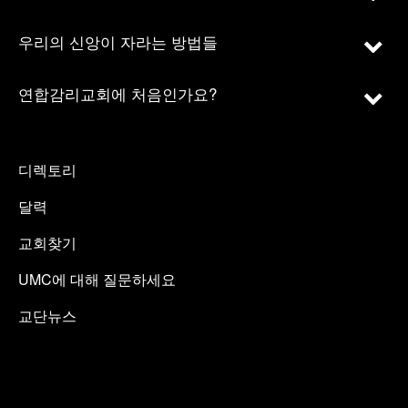
우리의 신앙이 자라는 방법들
연합감리교회에 처음인가요?
디렉토리
달력
교회찾기
UMC에 대해 질문하세요
교단뉴스