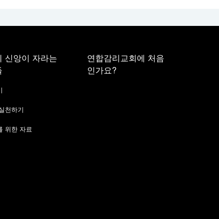
 신앙이 자라는
연합감리교회에 처음
들
인가요?
기
 실천하기
 위한 자료