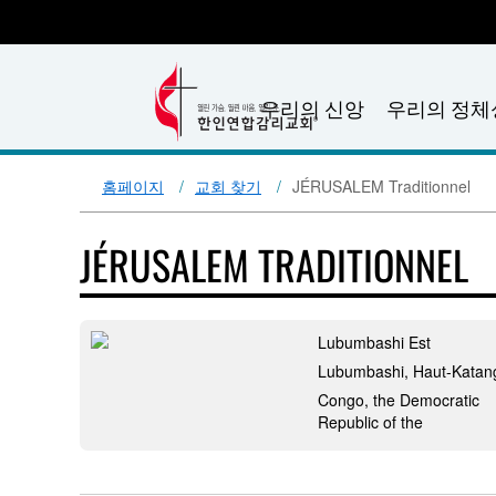
우리의 신앙
우리의 정체
홈페이지
교회 찾기
JÉRUSALEM Traditionnel
JÉRUSALEM TRADITIONNEL
Lubumbashi Est
Lubumbashi, Haut-Katan
Congo, the Democratic
Republic of the