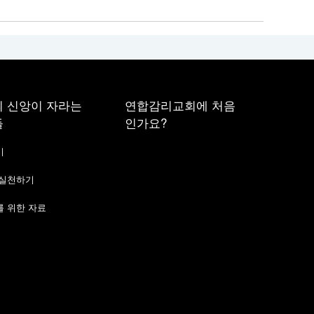
 신앙이 자라는
연합감리교회에 처음
들
인가요?
기
 실천하기
 위한 자료